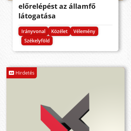
előrelépést az államfő
látogatása
Irányvonal
Közélet
Vélemény
Székelyföld
Hirdetés