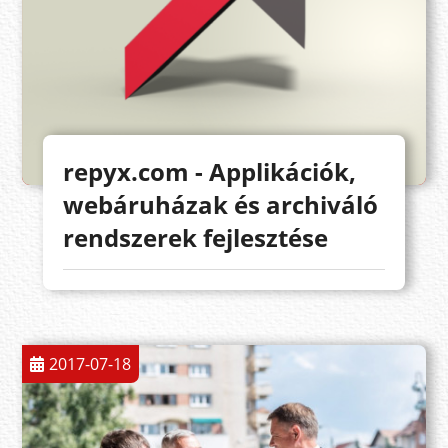
repyx.com - Applikációk,
webáruházak és archiváló
rendszerek fejlesztése
2017-07-18