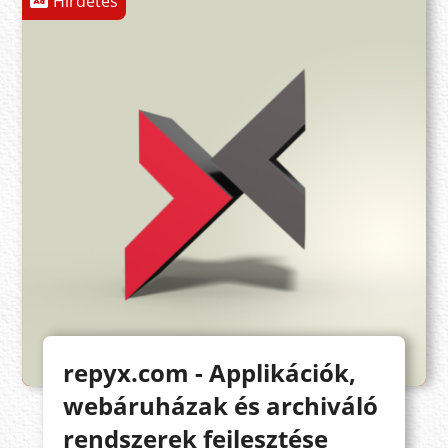
Hirdetés
repyx.com - Applikációk,
webáruházak és archiváló
rendszerek fejlesztése