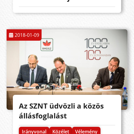
2018-01-09
Az SZNT üdvözli a közös
állásfoglalást
Irányvonal
Közélet
Vélemény