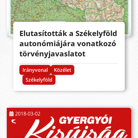
Elutasították a Székelyföld
autonómiájára vonatkozó
törvényjavaslatot
Irányvonal
Közélet
Székelyföld
2018-03-02