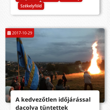
Székelyföld
2017-10-29
A kedvezőtlen időjárással
dacolva tüntettek