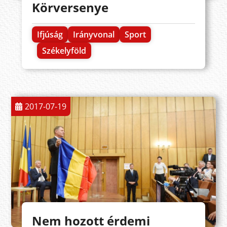
Körversenye
Ifjúság
Irányvonal
Sport
Székelyföld
2017-07-19
Nem hozott érdemi