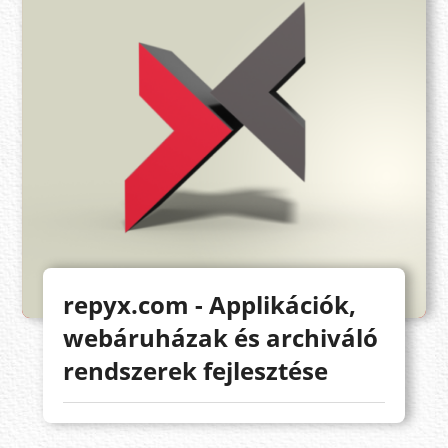
repyx.com - Applikációk,
webáruházak és archiváló
rendszerek fejlesztése