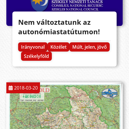
Nem változtatunk az
autonómiastatútumon!
Irányvonal
Közélet
Múlt, jelen, jövő
Székelyföld
2018-03-20