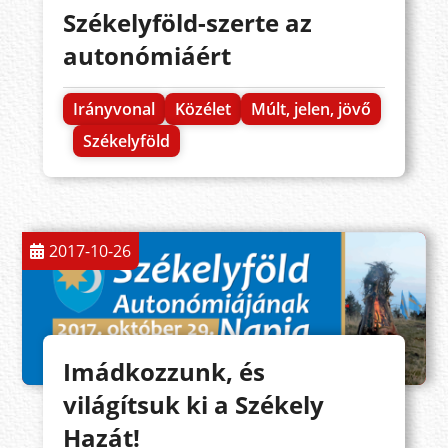
Székelyföld-szerte az
autonómiáért
Irányvonal
Közélet
Múlt, jelen, jövő
Székelyföld
2017-10-26
Imádkozzunk, és
világítsuk ki a Székely
Hazát!