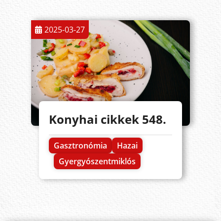
2025-03-27
Konyhai cikkek 548.
Gasztronómia
Hazai
Gyergyószentmiklós