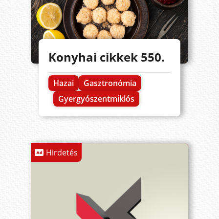
Konyhai cikkek 550.
Hazai
Gasztronómia
Gyergyószentmiklós
Hirdetés