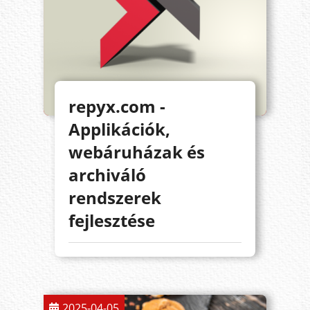
repyx.com -
Applikációk,
webáruházak és
archiváló
rendszerek
fejlesztése
2025-04-05