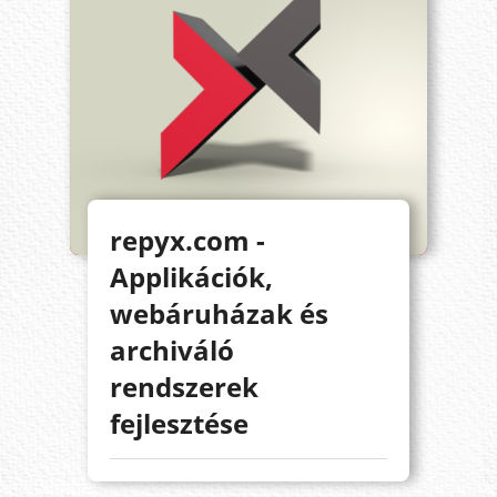
repyx.com -
Applikációk,
webáruházak és
archiváló
rendszerek
fejlesztése