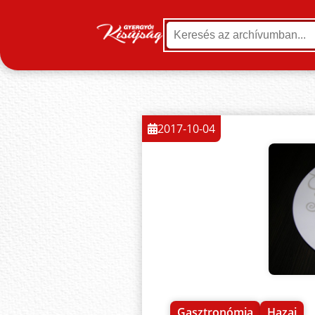
2017-10-04
Gasztronómia
Hazai