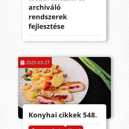
archiváló
rendszerek
fejlesztése
2025-03-27
Konyhai cikkek 548.