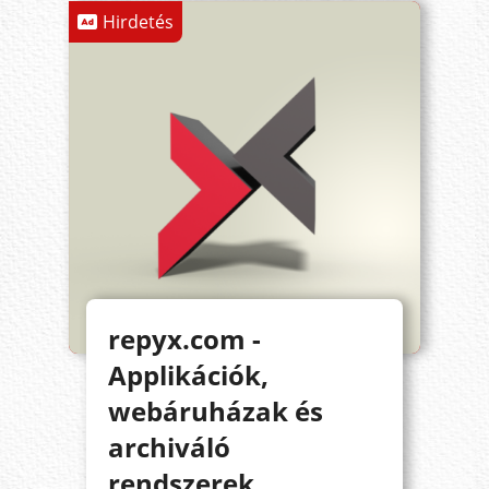
Hirdetés
repyx.com -
Applikációk,
webáruházak és
archiváló
rendszerek