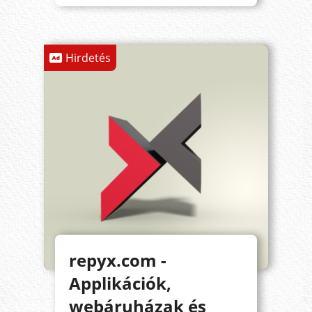
Hirdetés
repyx.com -
Applikációk,
webáruházak és