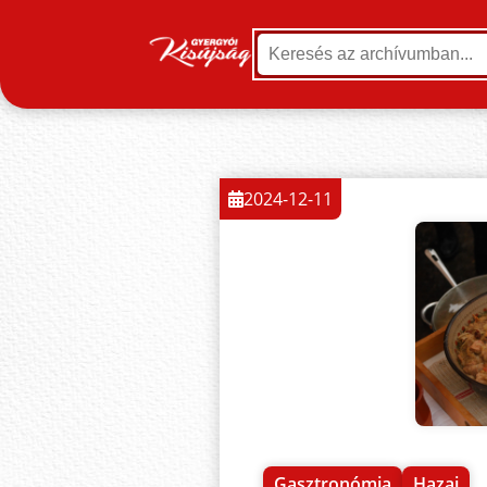
2024-12-11
Gasztronómia
Hazai