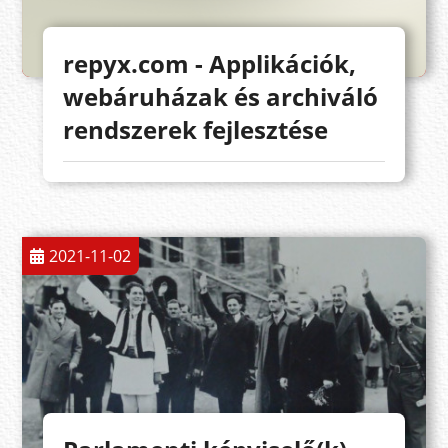
repyx.com - Applikációk,
webáruházak és archiváló
rendszerek fejlesztése
2021-11-02