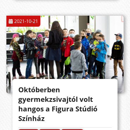
2021-10-21
Októberben
gyermekzsivajtól volt
hangos a Figura Stúdió
Színház