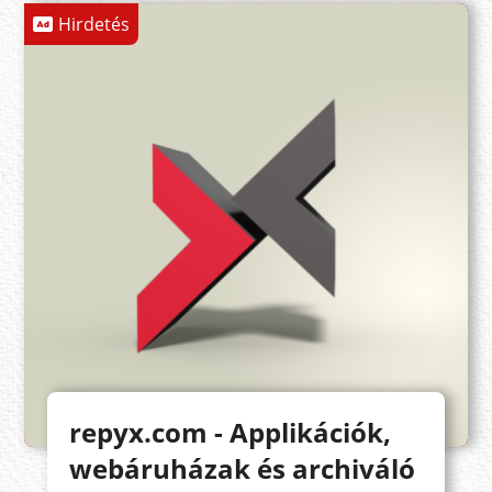
Hirdetés
repyx.com - Applikációk,
webáruházak és archiváló