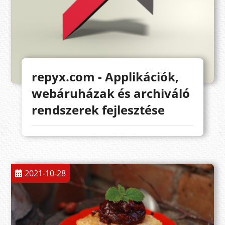
repyx.com - Applikációk,
webáruházak és archiváló
rendszerek fejlesztése
2021-10-28