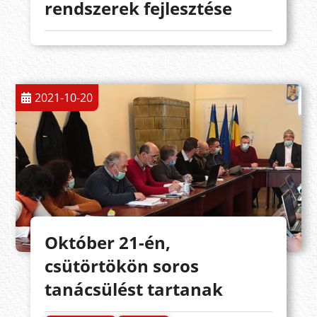
rendszerek fejlesztése
2021-10-20
Október 21-én,
csütörtökön soros
tanácsülést tartanak