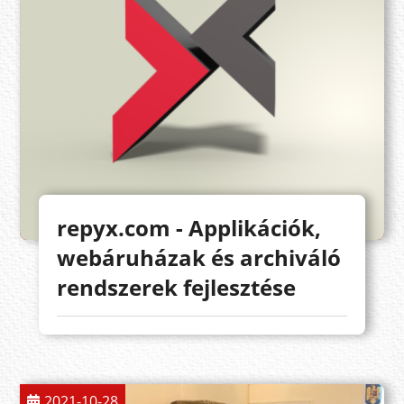
repyx.com - Applikációk,
webáruházak és archiváló
rendszerek fejlesztése
2021-10-28