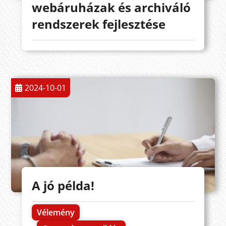
webáruházak és archiváló
rendszerek fejlesztése
2024-10-01
A jó példa!
Vélemény