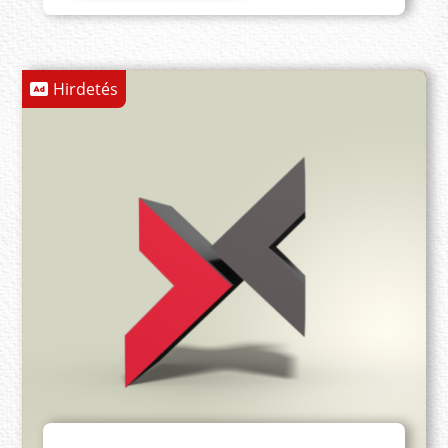
Hirdetés