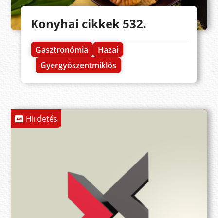
Konyhai cikkek 532.
Gasztronómia
Hazai
Gyergyószentmiklós
Hirdetés