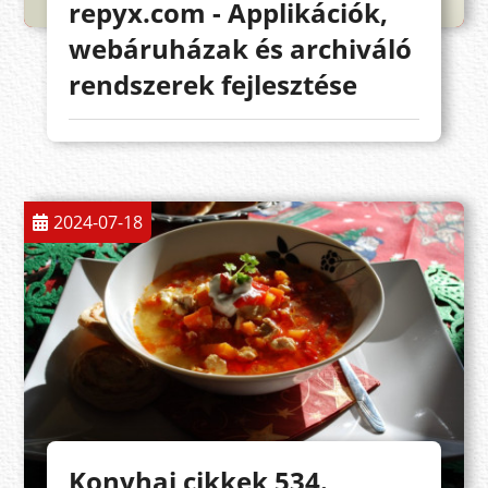
repyx.com - Applikációk,
webáruházak és archiváló
rendszerek fejlesztése
2024-07-18
Konyhai cikkek 534.