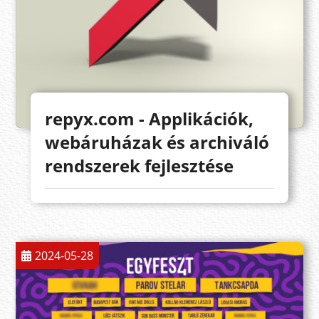
repyx.com - Applikációk,
webáruházak és archiváló
rendszerek fejlesztése
2024-05-28