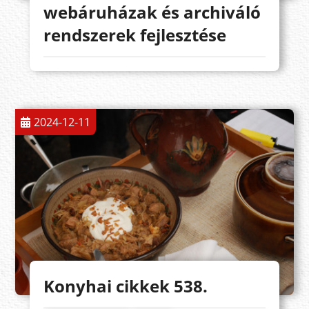
webáruházak és archiváló
rendszerek fejlesztése
2024-12-11
Konyhai cikkek 538.