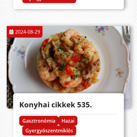
2024-08-29
Konyhai cikkek 535.
Gasztronómia
Hazai
Gyergyószentmiklós