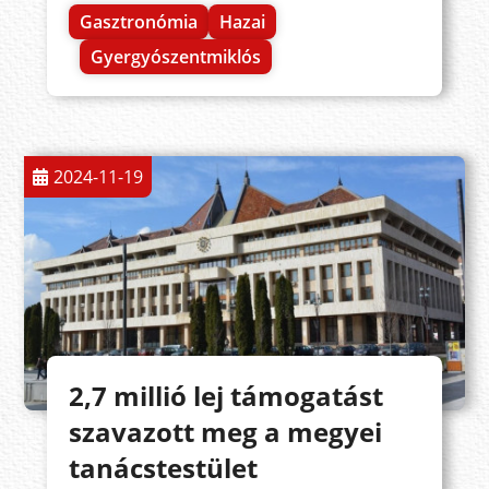
Gasztronómia
Hazai
Gyergyószentmiklós
2024-11-19
2,7 millió lej támogatást
szavazott meg a megyei
tanácstestület