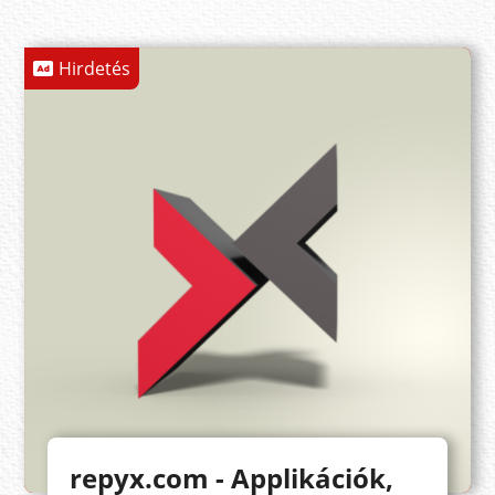
Hirdetés
repyx.com - Applikációk,