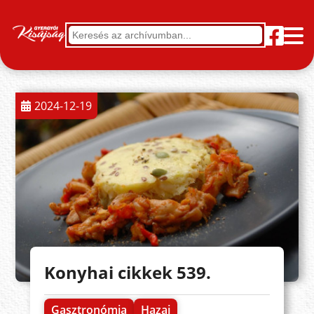
2024-12-19
Konyhai cikkek 539.
Gasztronómia
Hazai