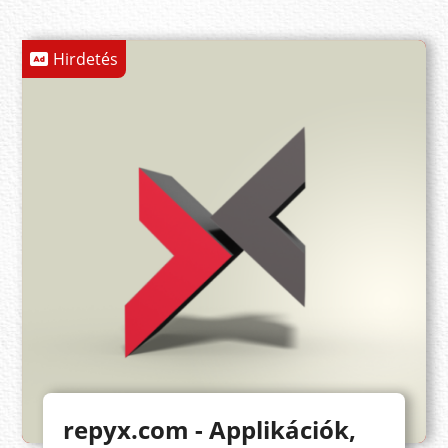
Hirdetés
repyx.com - Applikációk,