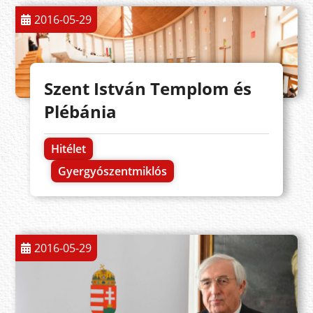
2016-05-29
Szent István Templom és
Plébánia
Hitélet
Gyergyószentmiklós
2016-05-29