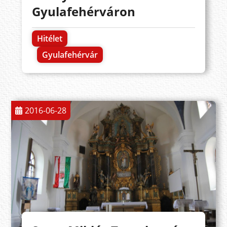
Gyulafehérváron
Hitélet
Gyulafehérvár
2016-06-28