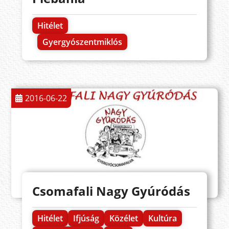
Hitélet
Gyergyószentmiklós
2016-06-22
Csomafali Nagy Gyúródás
Hitélet
Ifjúság
Közélet
Kultúra