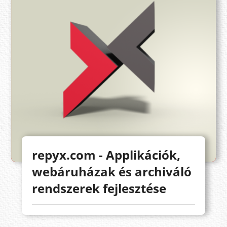
repyx.com - Applikációk,
webáruházak és archiváló
rendszerek fejlesztése