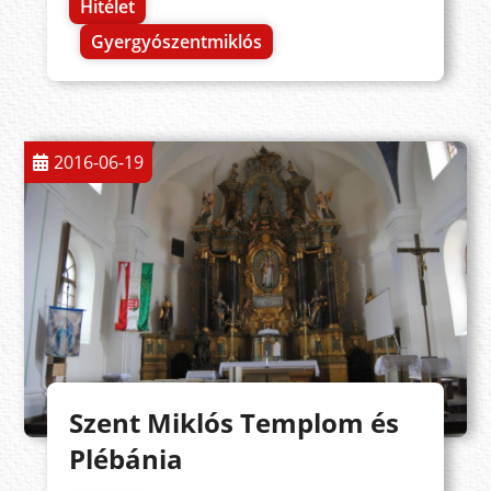
Hitélet
Gyergyószentmiklós
2016-06-19
Szent Miklós Templom és
Plébánia