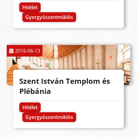
Hitélet
Gyergyószentmiklós
2016-06-13
Szent István Templom és
Plébánia
Hitélet
Gyergyószentmiklós