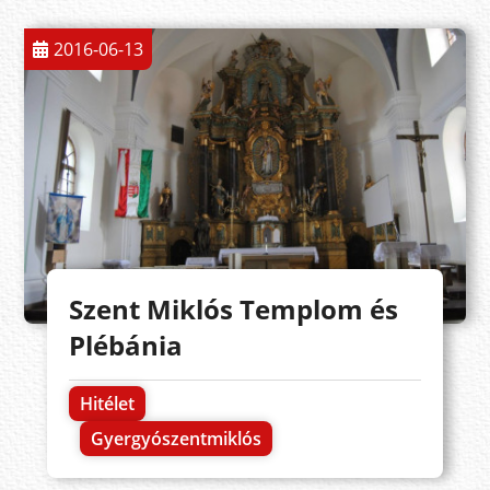
2016-06-13
Szent Miklós Templom és
Plébánia
Hitélet
Gyergyószentmiklós