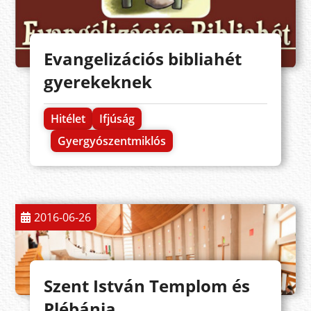
Evangelizációs bibliahét
gyerekeknek
Hitélet
Ifjúság
Gyergyószentmiklós
2016-06-26
Szent István Templom és
Plébánia