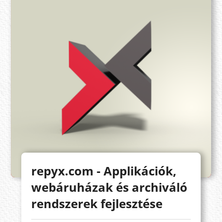
repyx.com - Applikációk,
webáruházak és archiváló
rendszerek fejlesztése