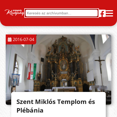
2016-07-04
Szent Miklós Templom és
Plébánia