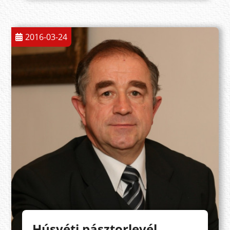
2016-03-24
Húsvéti pásztorlevél