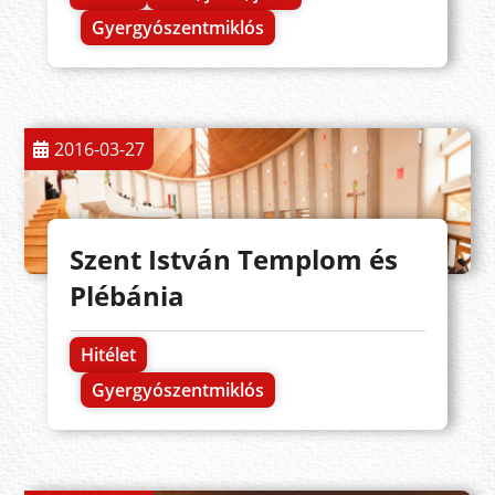
Gyergyószentmiklós
2016-03-27
Szent István Templom és
Plébánia
Hitélet
Gyergyószentmiklós