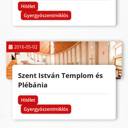
Hitélet
Gyergyószentmiklós
2016-05-02
Szent István Templom és
Plébánia
Hitélet
Gyergyószentmiklós