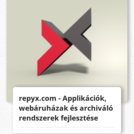
repyx.com - Applikációk,
webáruházak és archiváló
rendszerek fejlesztése