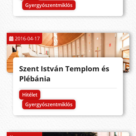
Gyergyószentmiklós
2016-04-17
Szent István Templom és
Plébánia
Hitélet
Gyergyószentmiklós