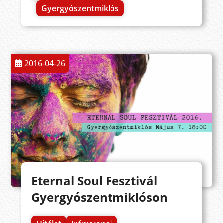
Gyergyószentmiklós
2016-04-26
Eternal Soul Fesztivál
Gyergyószentmiklóson