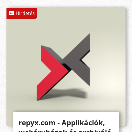
Hirdetés
repyx.com - Applikációk,