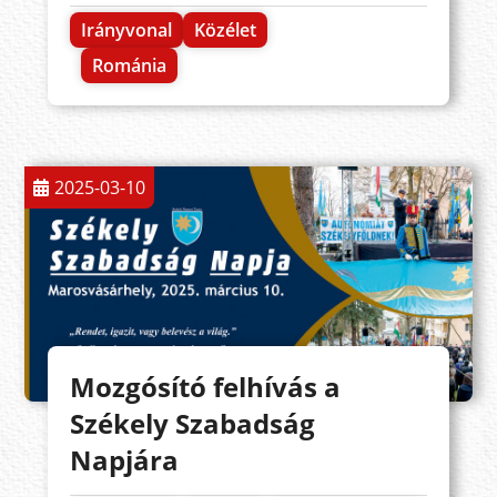
Irányvonal
Közélet
Románia
2025-03-10
Mozgósító felhívás a
Székely Szabadság
Napjára