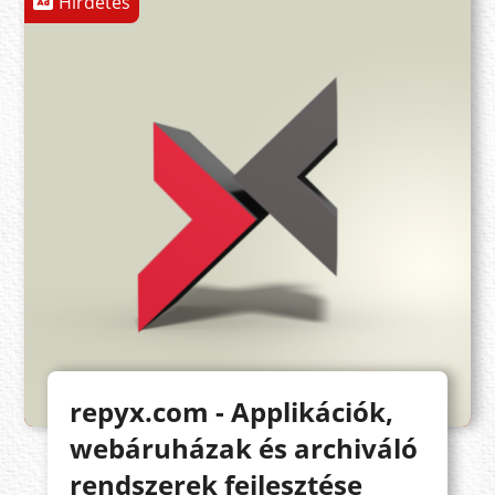
Hirdetés
repyx.com - Applikációk,
webáruházak és archiváló
rendszerek fejlesztése