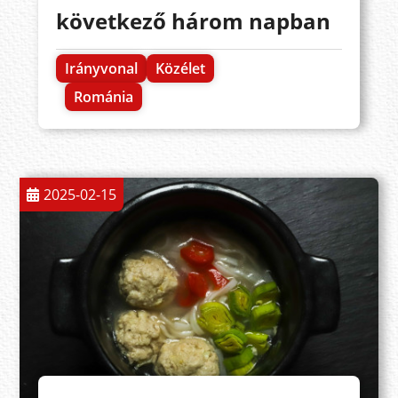
következő három napban
Irányvonal
Közélet
Románia
2025-02-15