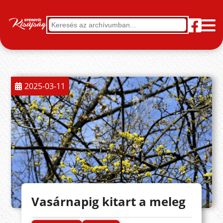
2025-03-11
Vasárnapig kitart a meleg