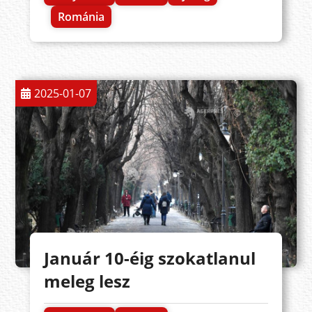
Románia
2025-01-07
Január 10-éig szokatlanul
meleg lesz