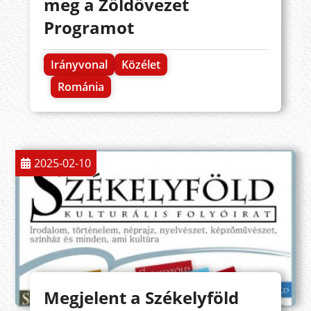
meg a Zöldövezet
Programot
Irányvonal
Közélet
Románia
2025-02-10
Megjelent a Székelyföld