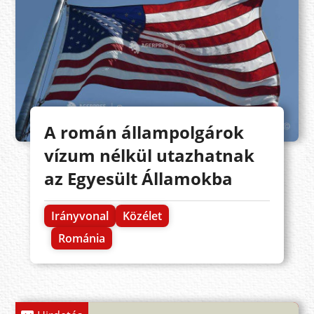
A román állampolgárok
vízum nélkül utazhatnak
az Egyesült Államokba
Irányvonal
Közélet
Románia