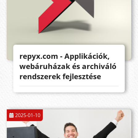
repyx.com - Applikációk,
webáruházak és archiváló
rendszerek fejlesztése
2025-01-10