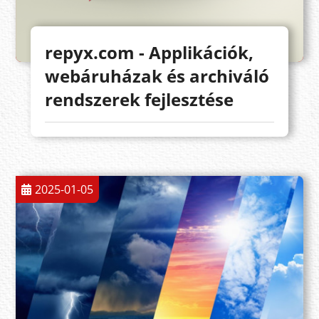
repyx.com - Applikációk,
webáruházak és archiváló
rendszerek fejlesztése
2025-01-05